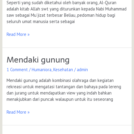
Seperti yang sudah diketahui oleh banyak orang, Al-Quran
adalah kitab Allah swt yang diturunkan kepada Nabi Muhammad
saw sebagai Mu’jizat terbesar Beliau, pedoman hidup bagi
seluruh umat manusia serta sebagai
Read More »
Mendaki gunung
Mendaki
gunung
1 Comment
/
Humaniora
,
Kesehatan
/
admin
Mendaki gunung adalah kombinasi olahraga dan kegiatan
rekreasi untuk mengatasi tantangan dan bahaya pada lereng
dan jurang untuk mendapatkan view yang indah bahkan
menakjubkan dari puncak walaupun untuk itu seseorang
Read More »